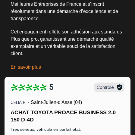
Meilleures Entreprises de France
et s’inscrit
résolument dans une
démarche d’excellence et de
transparence
.
Cet engagement reflète son adhésion aux standards
Plus que pro, garantissant une démarche qualité
exemplaire et un véritable
souci de la satisfaction
client
.
En savoir plus
5
Contrôlé
CELIA R. -
Saint-Julien-d'Asse (04)
ACHAT TOYOTA PROACE BUSINESS 2.0
150 D-4D
Très sérieux, véhicule en parfait état.